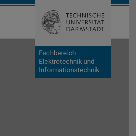
Suche öffnen
Zur Start
Fachbereich
Elektrotechnik und
Informationstechnik