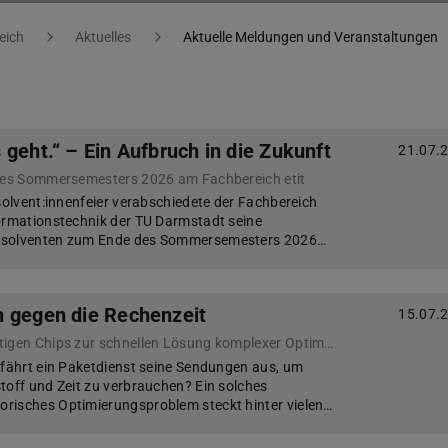
eich
Aktuelles
Aktuelle Meldungen und Veranstaltungen
geht.“ – Ein Aufbruch in die Zukunft
21.07.
 des Sommersemesters 2026 am Fachbereich etit
bsolvent:innenfeier verabschiedete der Fachbereich
ormationstechnik der TU Darmstadt seine
bsolventen zum Ende des Sommersemesters 2026…
 gegen die Rechenzeit
15.07.
Entwicklung von neuartigen Chips zur schnellen Lösung komplexer Optimierungsprobleme
 fährt ein Paketdienst seine Sendungen aus, um
toff und Zeit zu verbrauchen? Ein solches
risches Optimierungsproblem steckt hinter vielen…