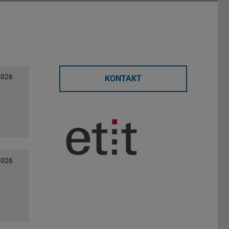
2026
KONTAKT
2026