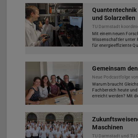
Quantentechnik 
und Solarzellen
TU Darmstadt koordin
Mit einem neuen Forsc
Wissenschaftler unter
für energieeffiziente
Gemeinsam den W
Neue Podcastfolge von 
Warum braucht Gleichs
Fachbereich heute und
erreicht werden? Mit d
Zukunftsweisend
Maschinen