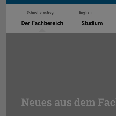
Menü
überspringen
Schnelleinstieg
English
Der Fachbereich
Studium
Neues aus dem Fach