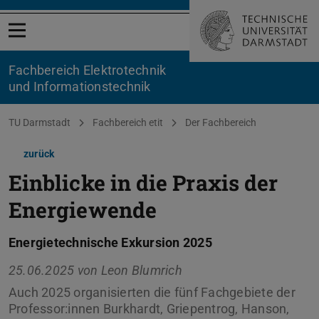
Menü öffnen
Fachbereich Elektrotechnik
und Informationstechnik
Sie befinden sich hier:
TU Darmstadt
Fachbereich etit
Der Fachbereich
zurück
Einblicke in die Praxis der
Energiewende
Energietechnische Exkursion 2025
25.06.2025 von
Leon Blumrich
Auch 2025 organisierten die fünf Fachgebiete der
Professor:innen Burkhardt, Griepentrog, Hanson,