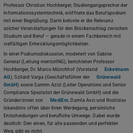
Professor Christian Hochberger, Studiengangsprecher der
Informationssystemtechnik, eröffnete das Berufspodium
mit einer Begrüßung. Darin betonte er die Relevanz
solcher Veranstaltungen für den Brückenschlag zwischen
Studium und Beruf – gerade in einem Fachbereich mit
vielfältigen Entwicklungsmöglichkeiten.
In einer Podiumsdiskussion, moderiert von Sabine
General (Leitung mentorING), berichteten Professor
Hochberger, Dr. Marco Münchhof (Vorstand
Eckelmann
AG
), Szilárd Varga (Geschäftsführer der
Grünewald
GmbH
) sowie Samim Azizi (Leiter Operations und Senior
Compliance Spezialist der Grünewald GmbH) und die
Gründer:innen von
MediEm
, Damla Avcı und Rostislav
Iskandirov offen über ihren Werdegang, persönliche
Entscheidungen und berufliche Umwege. Dabei wurde
deutlich: Den einen, für alle passenden und perfekten
Weg, gibt es nicht.