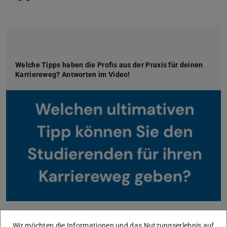
Welche Tipps haben die Profis aus der Praxis für deinen
Karriereweg? Antworten im Video!
Wir möchten die Informationen und das Nutzungserlebnis auf