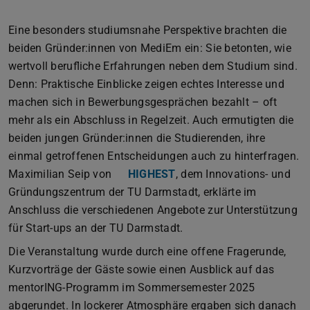
Eine besonders studiumsnahe Perspektive brachten die
beiden Gründer:innen von MediEm ein: Sie betonten, wie
wertvoll berufliche Erfahrungen neben dem Studium sind.
Denn: Praktische Einblicke zeigen echtes Interesse und
machen sich in Bewerbungsgesprächen bezahlt – oft
mehr als ein Abschluss in Regelzeit. Auch ermutigten die
beiden jungen Gründer:innen die Studierenden, ihre
einmal getroffenen Entscheidungen auch zu hinterfragen.
Maximilian Seip von
HIGHEST
, dem Innovations- und
Gründungszentrum der TU Darmstadt, erklärte im
Anschluss die verschiedenen Angebote zur Unterstützung
für Start-ups an der TU Darmstadt.
Die Veranstaltung wurde durch eine offene Fragerunde,
Kurzvorträge der Gäste sowie einen Ausblick auf das
mentorING-Programm im Sommersemester 2025
abgerundet. In lockerer Atmosphäre ergaben sich danach