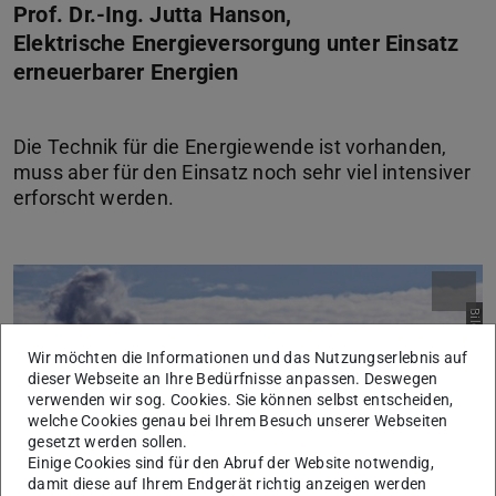
Prof. Dr.-Ing. Jutta Hanson,
Elektrische Energieversorgung unter Einsatz
erneuerbarer Energien
Die Technik für die Energiewende ist vorhanden,
muss aber für den Einsatz noch sehr viel intensiver
Bild: S. Hermann und F. Richter auf pixabay
Wir möchten die Informationen und das Nutzungserlebnis auf
dieser Webseite an Ihre Bedürfnisse anpassen. Deswegen
verwenden wir sog. Cookies. Sie können selbst entscheiden,
welche Cookies genau bei Ihrem Besuch unserer Webseiten
gesetzt werden sollen.
Einige Cookies sind für den Abruf der Website notwendig,
damit diese auf Ihrem Endgerät richtig anzeigen werden