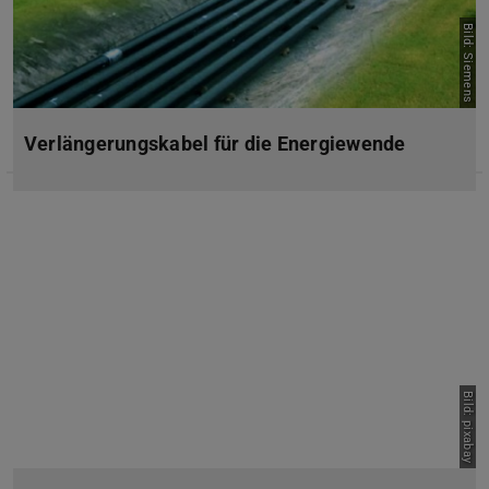
Bild: Siemens
Verlängerungskabel für die Energiewende
Bild: pixabay