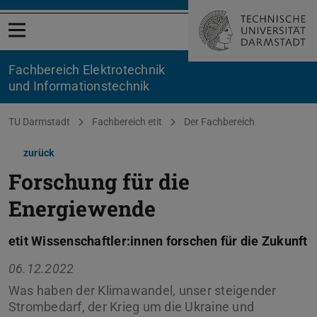
Menü öffnen
Fachbereich Elektrotechnik
und Informationstechnik
Sie befinden sich hier:
TU Darmstadt
Fachbereich etit
Der Fachbereich
zurück
Forschung für die
Energiewende
etit Wissenschaftler:innen forschen für die Zukunft
06.12.2022
Was haben der Klimawandel, unser steigender
Strombedarf, der Krieg um die Ukraine und