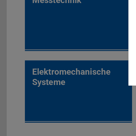
Messtechnik
Elektromechanische
Systeme