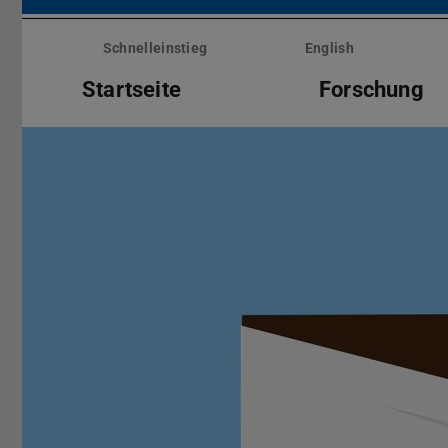
Menü
überspringen
Schnelleinstieg
English
Startseite
Forschung