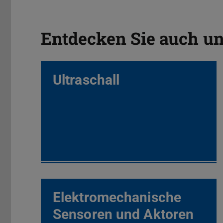
Entdecken Sie auch u
Ultraschall
Elektromechanische
Sensoren und Aktoren