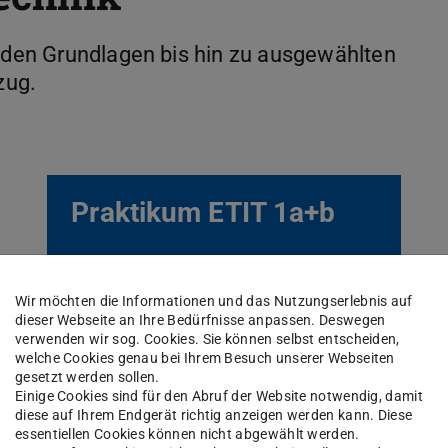
n den Grundlagen bis hin zu ausgewählten
zug.
Praktikum ETIT 1a+b
Wir möchten die Informationen und das Nutzungserlebnis auf
dieser Webseite an Ihre Bedürfnisse anpassen. Deswegen
verwenden wir sog. Cookies. Sie können selbst entscheiden,
welche Cookies genau bei Ihrem Besuch unserer Webseiten
gesetzt werden sollen.
Einige Cookies sind für den Abruf der Website notwendig, damit
diese auf Ihrem Endgerät richtig anzeigen werden kann. Diese
essentiellen Cookies können nicht abgewählt werden.