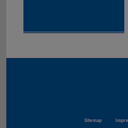
Sitemap
Impr