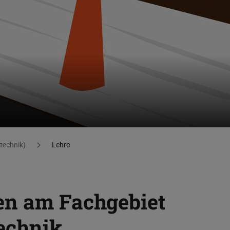
technik)
Lehre
en am Fachgebiet
echnik