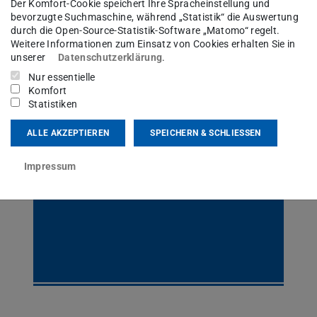
Praktikum Messtechnik
Der Komfort-Cookie speichert Ihre Spracheinstellung und
bevorzugte Suchmaschine, während „Statistik“ die Auswertung
durch die Open-Source-Statistik-Software „Matomo“ regelt.
Weitere Informationen zum Einsatz von Cookies erhalten Sie in
unserer
Datenschutzerklärung
.
Nur essentielle
Komfort
Statistiken
ALLE AKZEPTIEREN
SPEICHERN & SCHLIESSEN
Sensortechnik
Impressum