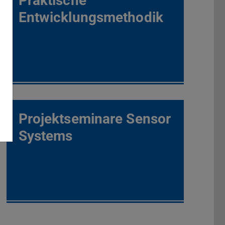
Praktische
Entwicklungsmethodik
Projektseminare Sensor
Systems