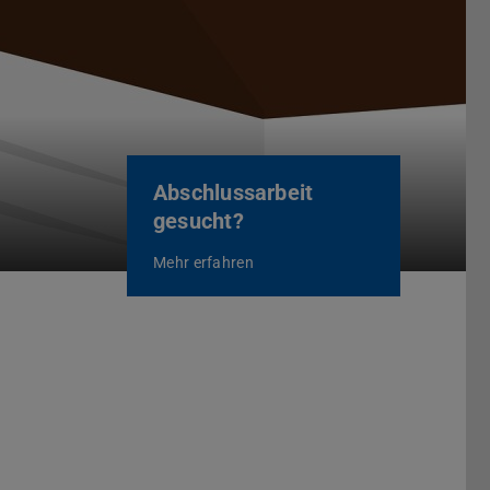
Abschlussarbeit
gesucht?
Mehr erfahren