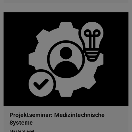
Projektseminar: Medizintechnische
Systeme
Master-Level