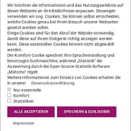
Wir möchten die Informationen und das Nutzungserlebnis auf
dieser Webseite an Ihre Bedürfnisse anpassen. Deswegen
verwenden wir sog. Cookies. Sie können selbst entscheiden,
welche Cookies genau bei Ihrem Besuch unserer Webseiten
gesetzt werden sollen.
Einige Cookies sind für den Abruf der Website notwendig,
damit diese auf Ihrem Endgerät richtig anzeigen werden
kann. Diese essentiellen Cookies können nicht abgewählt
werden.
Der Komfort-Cookie speichert Ihre Spracheinstellung und
bevorzugte Suchmaschine, während „Statistik“ die
Auswertung durch die Open-Source-Statistik-Software
„Matomo“ regelt.
Weitere Informationen zum Einsatz von Cookies erhalten Sie
in unserer
Datenschutzerklärung
.
Nur essentielle
Komfort
Abschlussarbeiten
Statistiken
Bachelor & Master-Level
ALLE AKZEPTIEREN
SPEICHERN & SCHLIESSEN
Mehr erfahren
Impressum