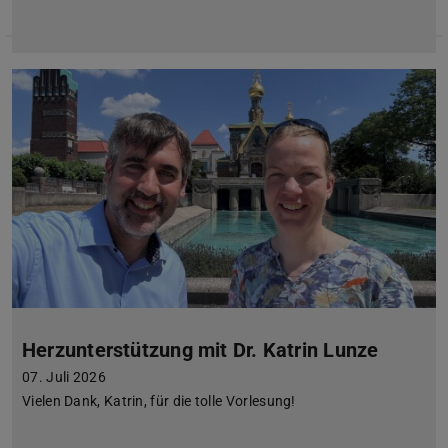
Herzunterstützung mit Dr. Katrin Lunze
07. Juli 2026
Vielen Dank, Katrin, für die tolle Vorlesung!