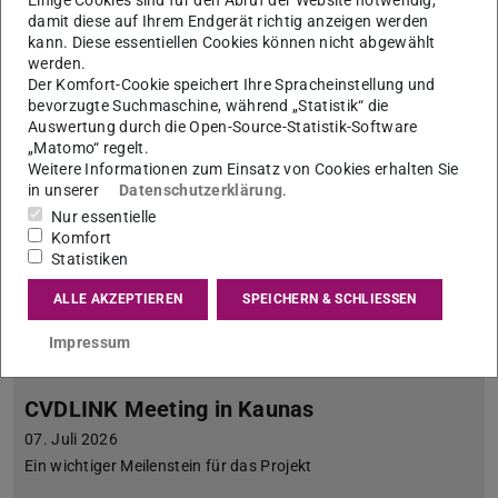
damit diese auf Ihrem Endgerät richtig anzeigen werden
kann. Diese essentiellen Cookies können nicht abgewählt
werden.
Der Komfort-Cookie speichert Ihre Spracheinstellung und
bevorzugte Suchmaschine, während „Statistik“ die
Auswertung durch die Open-Source-Statistik-Software
„Matomo“ regelt.
Weitere Informationen zum Einsatz von Cookies erhalten Sie
in unserer
Datenschutzerklärung
.
Nur essentielle
Komfort
Statistiken
ALLE AKZEPTIEREN
SPEICHERN & SCHLIESSEN
Impressum
CVDLINK Meeting in Kaunas
07. Juli 2026
Ein wichtiger Meilenstein für das Projekt