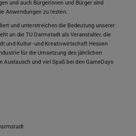
igen und auch Bürgerinnen und Bürger sind
 die Anwendungen zu testen.
iert und unterstreichen die Bedeutung unserer
eht an die TU Darmstadt als Veranstalter, die
t und Kultur- und Kreativwirtschaft Hessen
ndustrie für die Umsetzung des jährlichen
ven Austausch und viel Spaß bei den GameDays
Darmstadt