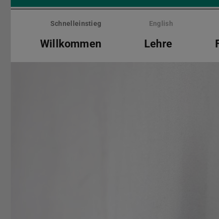
Menü
überspringen
Schnelleinstieg
English
Willkommen
Lehre