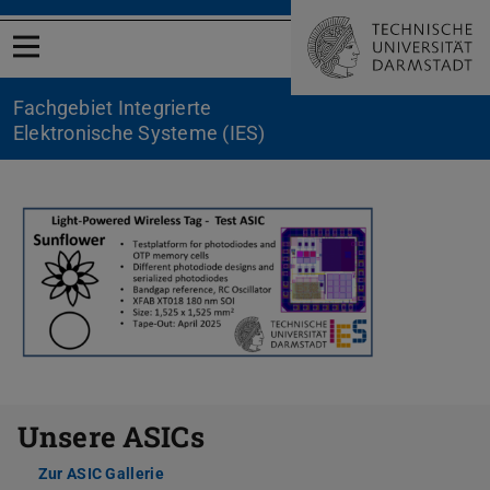
Menü öffnen
Fachgebiet Integrierte
Elektronische Systeme (IES)
Zurück
Vor
Unsere ASICs
Zur ASIC Gallerie