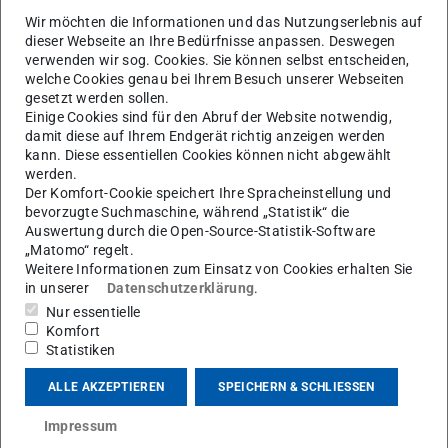
Wir möchten die Informationen und das Nutzungserlebnis auf
dieser Webseite an Ihre Bedürfnisse anpassen. Deswegen
verwenden wir sog. Cookies. Sie können selbst entscheiden,
welche Cookies genau bei Ihrem Besuch unserer Webseiten
gesetzt werden sollen.
Einige Cookies sind für den Abruf der Website notwendig,
damit diese auf Ihrem Endgerät richtig anzeigen werden
Zurück
V
Neuigkeiten am Fachgebiet
kann. Diese essentiellen Cookies können nicht abgewählt
werden.
Der Komfort-Cookie speichert Ihre Spracheinstellung und
bevorzugte Suchmaschine, während „Statistik“ die
Auswertung durch die Open-Source-Statistik-Software
„Matomo“ regelt.
Weitere Informationen zum Einsatz von Cookies erhalten Sie
in unserer
Datenschutzerklärung
.
Bild: TU Darmstadt/IES
Nur essentielle
Komfort
Statistiken
ALLE AKZEPTIEREN
SPEICHERN & SCHLIESSEN
Impressum