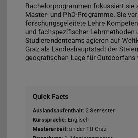
Bachelorprogrammen fokussiert sie 
Master- und PhD-Programme. Sie verm
forschungsgeleitete Lehre Kompeten
und fachspezifischer Lehrmethoden u
Studierendenteams agieren auf Welt
Graz als Landeshauptstadt der Steier
geografischen Lage für Outdoorfans v
Quick Facts
Auslandsaufenthalt:
2 Semester
Kurssprache:
Englisch
Masterarbeit:
an der TU Graz