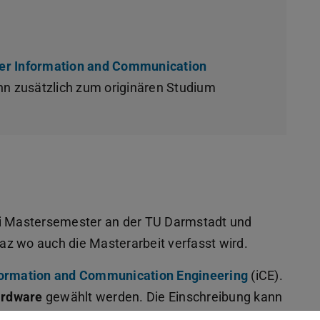
er Information and Communication
nn zusätzlich zum originären Studium
ei Mastersemester an der TU Darmstadt und
z wo auch die Masterarbeit verfasst wird.
formation and Communication Engineering
(iCE).
ardware
gewählt werden. Die Einschreibung kann
nik und Informationstechnik erfolgen oder die