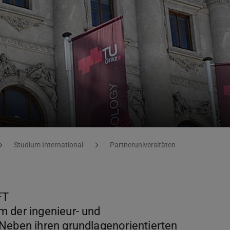
Studium International
Partneruniversitäten
FT
m der ingenieur- und
Neben ihren grundlagenorientierten