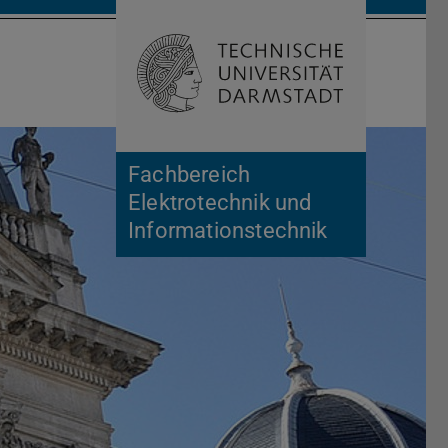
Suche öffnen
Zur Start
Fachbereich
Elektrotechnik und
Informationstechnik