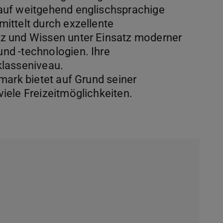
auf weitgehend englischsprachige
ittelt durch exzellente
z und Wissen unter Einsatz moderner
nd -technologien. Ihre
klasseniveau.
mark bietet auf Grund seiner
iele Freizeitmöglichkeiten.