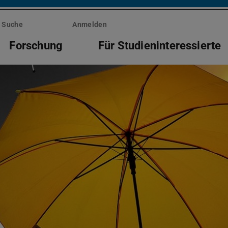
Suche
Anmelden
Forschung
Für Studieninteressierte