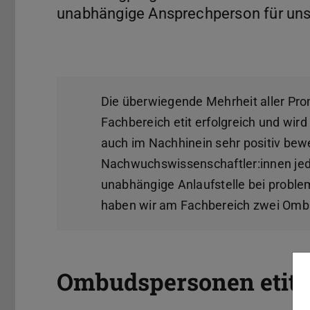
unabhängige Ansprechperson für un
Die überwiegende Mehrheit aller Pr
Fachbereich etit erfolgreich und wi
auch im Nachhinein sehr positiv bew
Nachwuchswissenschaftler:innen jed
unabhängige Anlaufstelle bei problem
haben wir am Fachbereich zwei Omb
Ombudspersonen etit