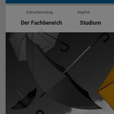
Menü
überspringen
Schnelleinstieg
English
Der Fachbereich
Studium