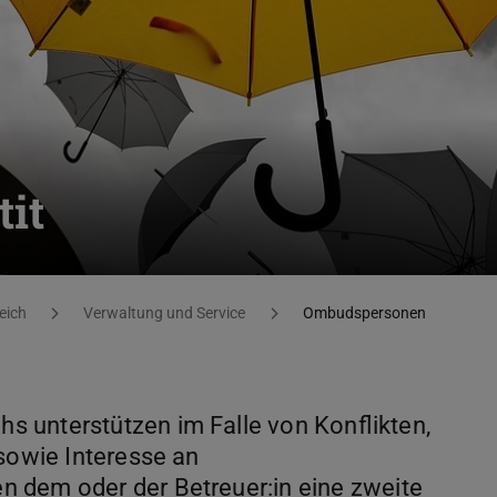
it
eich
Verwaltung und Service
Ombudspersonen
 unterstützen im Falle von Konflikten,
 sowie Interesse an
 dem oder der Betreuer:in eine zweite