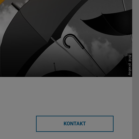
Bild: pixabay
KONTAKT