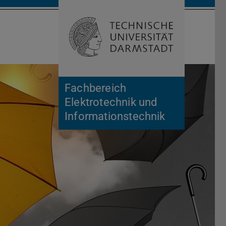
Suche öffnen
Zur Start
Fachbereich
Elektrotechnik und
Informationstechnik