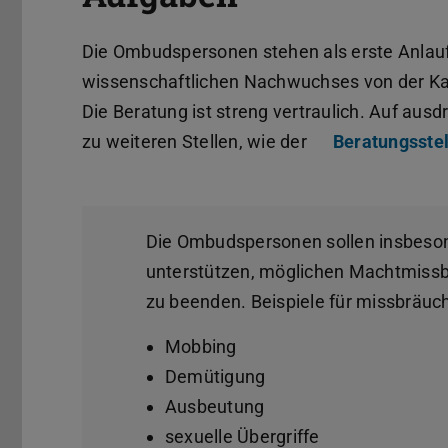
Die Ombudspersonen stehen als erste Anlaufs
wissenschaftlichen Nachwuchses von der Karr
Die Beratung ist streng vertraulich. Auf aus
zu weiteren Stellen, wie der
Beratungsstel
Die Ombudspersonen sollen insbeso
unterstützen, möglichen Machtmissbr
zu beenden. Beispiele für missbräuch
Mobbing
Demütigung
Ausbeutung
sexuelle Übergriffe