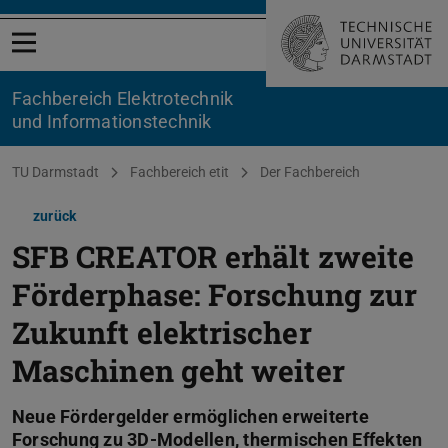
Menü öffnen
Fachbereich Elektrotechnik
und Informationstechnik
Sie befinden sich hier:
TU Darmstadt
Fachbereich etit
Der Fachbereich
zurück
SFB CREATOR erhält zweite
Förderphase: Forschung zur
Zukunft elektrischer
Maschinen geht weiter
Neue Fördergelder ermöglichen erweiterte
Forschung zu 3D-Modellen, thermischen Effekten