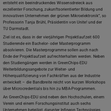
entsteht ein beeindruckendes Wissensdreieck aus
exzellenter Forschung, zukunftsorientierter Bildung und
innovativen Unternehmen der grünen Mikroelektronik“, so
Professorin Tanja Brühl, Präsidentin von Unite! und der
TU Darmstadt.
Ziel ist es, dass in der vierjährigen Projektlaufzeit 600
Studierende ein Bachelor- oder Masterprogramm
absolvieren. Die Masterprogramme sollen auch nach
Ende der Projektlaufzeit aufrechterhalten werden. Neben
den Studiengängen werden in GreenChips-EDU
Weiterbildungsangebote zur Weiter- und
Höherqualifizierung von Fachkräften aus der Industrie
entwickelt – die Bandbreite reicht von kurzen Workshops
über Microcredentials bis hin zu MBA-Programmen.
An GreenChips-EDU sind neben den Hochschulen, einem
Verein und einem Forschungsinstitut auch sechs
Unternehmen beteiligt, darunter Infineon Technologies