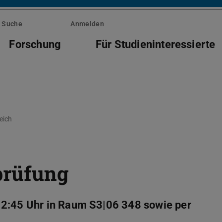
Suche
Anmelden
Forschung
Für Studieninteressierte
eich
prüfung
12:45 Uhr in Raum S3|06 348 sowie per