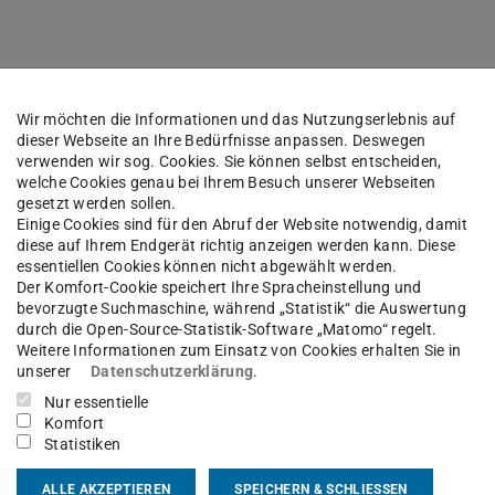
 of Off-Line LED Drivers"
Wir möchten die Informationen und das Nutzungserlebnis auf
dieser Webseite an Ihre Bedürfnisse anpassen. Deswegen
verwenden wir sog. Cookies. Sie können selbst entscheiden,
welche Cookies genau bei Ihrem Besuch unserer Webseiten
gesetzt werden sollen.
Einige Cookies sind für den Abruf der Website notwendig, damit
diese auf Ihrem Endgerät richtig anzeigen werden kann. Diese
essentiellen Cookies können nicht abgewählt werden.
Der Komfort-Cookie speichert Ihre Spracheinstellung und
bevorzugte Suchmaschine, während „Statistik“ die Auswertung
durch die Open-Source-Statistik-Software „Matomo“ regelt.
Weitere Informationen zum Einsatz von Cookies erhalten Sie in
unserer
Datenschutzerklärung
.
Nur essentielle
Komfort
Statistiken
ALLE AKZEPTIEREN
SPEICHERN & SCHLIESSEN