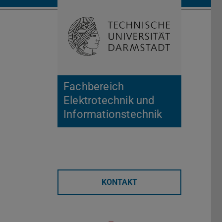
Suche öffnen
Zur Start
Fachbereich
Elektrotechnik und
Informationstechnik
KONTAKT