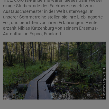
Trotz Corona-Pandemie waren dieses Jahr wieder
einige Studierende des Fachbereichs etit zum
Austauschsemester in der Welt unterwegs. In
unserer Sommerreihe stellen sie ihre Lieblingsorte
vor, und berichten von ihren Erfahrungen. Heute
erzählt Niklas Katzenburg von seinem Erasmus-
Aufenthalt in Espoo, Finnland.
Bild: Niklas Katzenburg
Zurück
Vor