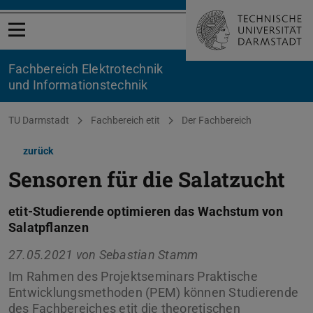
Menü öffnen
Fachbereich Elektrotechnik
und Informationstechnik
Sie befinden sich hier:
TU Darmstadt
Fachbereich etit
Der Fachbereich
zurück
Sensoren für die Salatzucht
etit-Studierende optimieren das Wachstum von
Salatpflanzen
27.05.2021 von
Sebastian Stamm
Im Rahmen des Projektseminars Praktische
Entwicklungsmethoden (PEM) können Studierende
des Fachbereiches etit die theoretischen