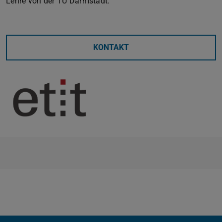
Lehre von der TU Darmstadt.
KONTAKT