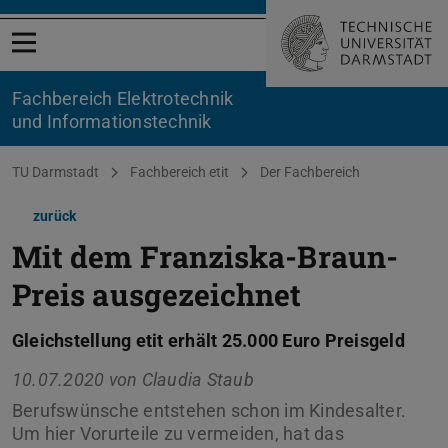
Menü öffnen
Fachbereich Elektrotechnik
und Informationstechnik
Sie befinden sich hier:
TU Darmstadt
Fachbereich etit
Der Fachbereich
zurück
Mit dem Franziska-Braun-
Preis ausgezeichnet
Gleichstellung etit erhält 25.000 Euro Preisgeld
10.07.2020 von
Claudia Staub
Berufswünsche entstehen schon im Kindesalter.
Um hier Vorurteile zu vermeiden, hat das