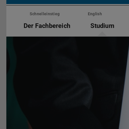
Menü
überspringen
Schnelleinstieg
English
Der Fachbereich
Studium