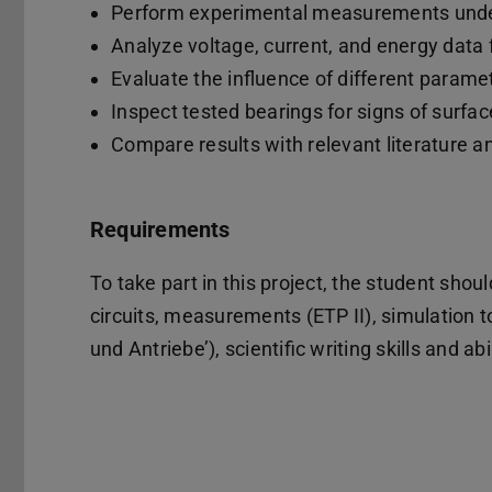
Perform experimental measurements under
Analyze voltage, current, and energy data 
Evaluate the influence of different parame
Inspect tested bearings for signs of surfa
Compare results with relevant literature a
Requirements
To take part in this project, the student shou
circuits, measurements (ETP II), simulation t
und Antriebe’), scientific writing skills and ab
Kerndaten