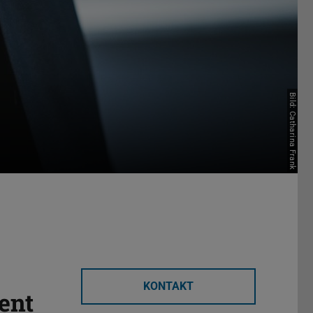
Bild: Catharina Frank
KONTAKT
ent