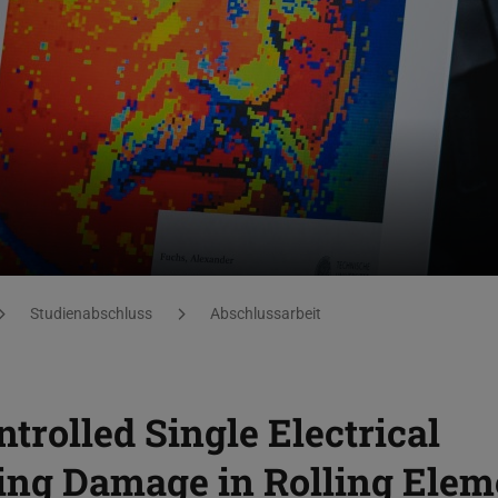
Studienabschluss
Abschlussarbeit
trolled Single Electrical
ing Damage in Rolling Elem