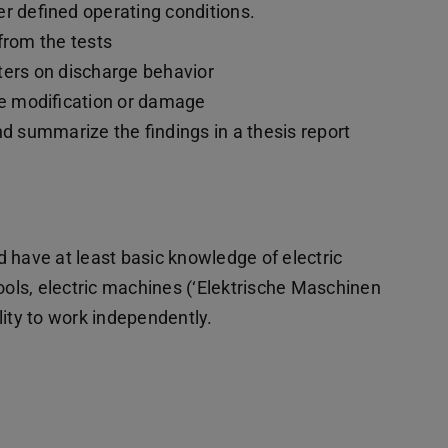
 defined operating conditions.
from the tests
ters on discharge behavior
ce modification or damage
nd summarize the findings in a thesis report
ld have at least basic knowledge of electric
ools, electric machines (‘Elektrische Maschinen
ility to work independently.