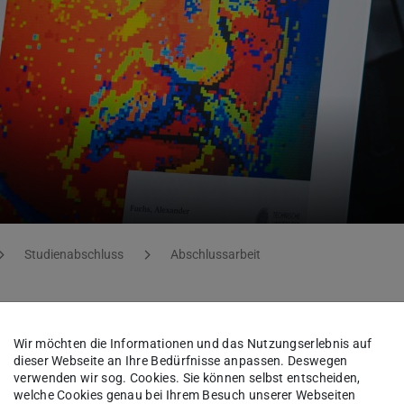
Studienabschluss
Abschlussarbeit
zung eines Model Predictiv
Wir möchten die Informationen und das Nutzungserlebnis auf
dieser Webseite an Ihre Bedürfnisse anpassen. Deswegen
 die Produktionssteuerung
verwenden wir sog. Cookies. Sie können selbst entscheiden,
welche Cookies genau bei Ihrem Besuch unserer Webseiten