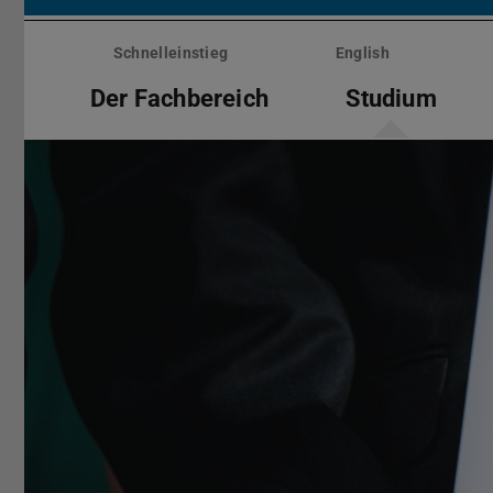
Menü
überspringen
Schnelleinstieg
English
Der Fachbereich
Studium