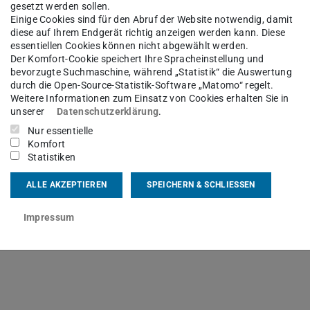
gesetzt werden sollen.
Einige Cookies sind für den Abruf der Website notwendig, damit
diese auf Ihrem Endgerät richtig anzeigen werden kann. Diese
essentiellen Cookies können nicht abgewählt werden.
Der Komfort-Cookie speichert Ihre Spracheinstellung und
bevorzugte Suchmaschine, während „Statistik“ die Auswertung
inem mathematischen Optimierungsmodell einen
durch die Open-Source-Statistik-Software „Matomo“ regelt.
Weitere Informationen zum Einsatz von Cookies erhalten Sie in
attfertigungen zu gestalten und in Form einer
unserer
Datenschutzerklärung
.
Nur essentielle
Komfort
Statistiken
ALLE AKZEPTIEREN
SPEICHERN & SCHLIESSEN
Impressum