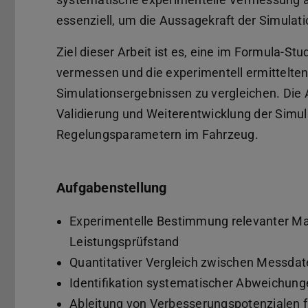
essenziell, um die Aussagekraft der Simulat
Ziel dieser Arbeit ist es, eine im Formula-
vermessen und die experimentell ermittelten
Simulationsergebnissen zu vergleichen. Die Ar
Validierung und Weiterentwicklung der Simu
Regelungsparametern im Fahrzeug.
Aufgabenstellung
Experimentelle Bestimmung relevanter M
Leistungsprüfstand
Quantitativer Vergleich zwischen Messdat
Identifikation systematischer Abweichun
Ableitung von Verbesserungspotenzialen f