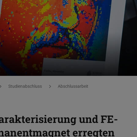
Studienabschluss
Abschlussarbeit
arakterisierung und FE-
rmanentmagnet erregten