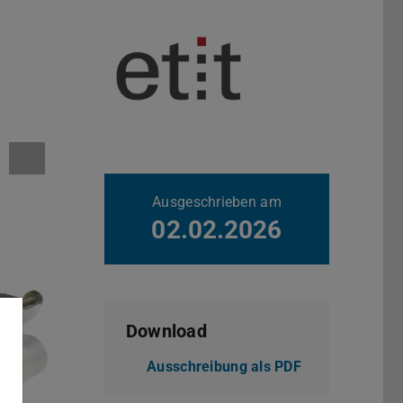
Weitere Daten
Ausgeschrieben am
02.02.2026
Download
Ausschreibung als PDF