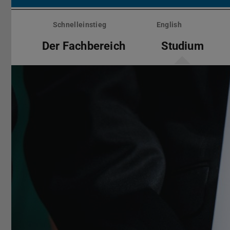
Menü
überspringen
Schnelleinstieg
English
Der Fachbereich
Studium