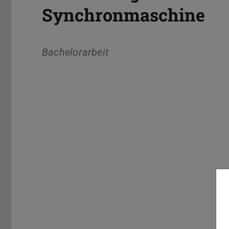
Synchronmaschine
Bachelorarbeit