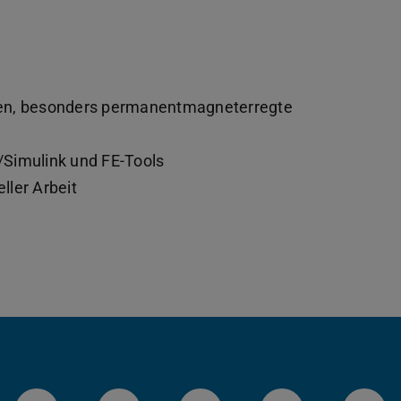
nen, besonders permanentmagneterregte
/Simulink und FE-Tools
ller Arbeit