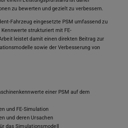
ionen zu bewerten und gezielt zu verbessern.
Student-Fahrzeug eingesetzte PSM umfassend zu
 Kennwerte strukturiert mit FE-
beit leistet damit einen direkten Beitrag zur
lationsmodelle sowie der Verbesserung von
aschinenkennwerte einer PSM auf dem
en und FE-Simulation
gen und deren Ursachen
ür das Simulationsmodell