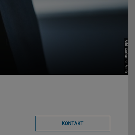
Bild: Catharina Frank
KONTAKT