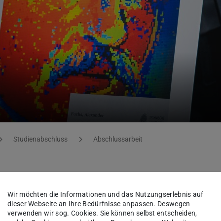
Studienabschluss
Abschlussarbeit
omating Magnet Design and
Wir möchten die Informationen und das Nutzungserlebnis auf
dieser Webseite an Ihre Bedürfnisse anpassen. Deswegen
 Recognition
verwenden wir sog. Cookies. Sie können selbst entscheiden,