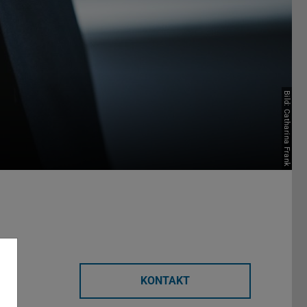
Bild: Catharina Frank
KONTAKT