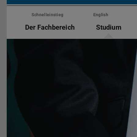
Menü
überspringen
Schnelleinstieg
English
Der Fachbereich
Studium