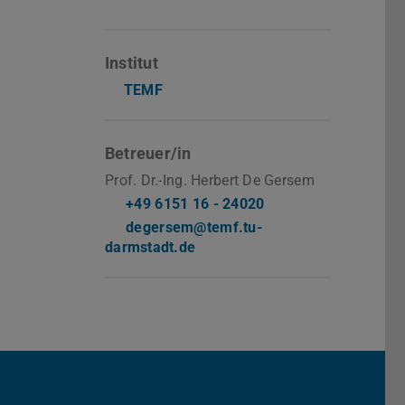
Institut
TEMF
Betreuer/in
Prof. Dr.-Ing. Herbert De Gersem
+49 6151 16 - 24020
degersem@temf.tu-
darmstadt.de