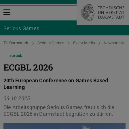
Menü öffnen
Serious Games
Sie befinden sich hier:
TU Darmstadt
Serious Games
Event Media
Newsarchiv
zurück
ECGBL 2026
20th European Conference on Games Based
Learning
06.10.2025
Die Arbeitsgruppe Serious Games freut sich die
ECGBL 2026 in Darmstadt begrüßen zu dürfen.