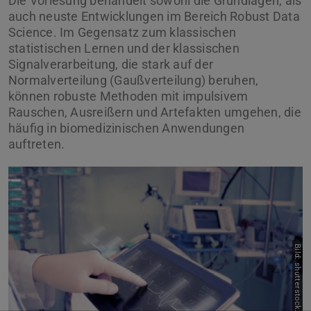
Die Vorlesung behandelt sowohl die Grundlagen, als
auch neuste Entwicklungen im Bereich Robust Data
Science. Im Gegensatz zum klassischen
statistischen Lernen und der klassischen
Signalverarbeitung, die stark auf der
Normalverteilung (Gaußverteilung) beruhen,
können robuste Methoden mit impulsivem
Rauschen, Ausreißern und Artefakten umgehen, die
häufig in biomedizinischen Anwendungen
auftreten.
Bild: shutterstock.com