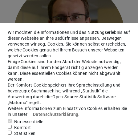
Wir möchten die Informationen und das Nutzungserlebnis auf
dieser Webseite an Ihre Bedürfnisse anpassen. Deswegen
verwenden wir sog. Cookies. Sie können selbst entscheiden,
welche Cookies genau bei Ihrem Besuch unserer Webseiten
gesetzt werden sollen.
Einige Cookies sind für den Abruf der Website notwendig,
damit diese auf Ihrem Endgerät richtig anzeigen werden
kann. Diese essentiellen Cookies können nicht abgewählt
werden.
Der Komfort-Cookie speichert Ihre Spracheinstellung und
bevorzugte Suchmaschine, während „Statistik“ die
Auswertung durch die Open-Source-Statistik-Software
„Matomo“ regelt.
Weitere Informationen zum Einsatz von Cookies erhalten Sie
Leitung Werkstatt für Feinmechanik
in unserer
Datenschutzerklärung
.
Werkstattleitung
Nur essentielle
Komfort
Arbeitsgebiet(e)
Statistiken