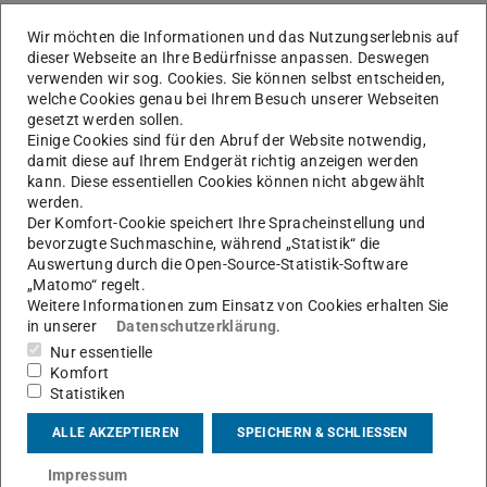
Wir möchten die Informationen und das Nutzungserlebnis auf
dieser Webseite an Ihre Bedürfnisse anpassen. Deswegen
verwenden wir sog. Cookies. Sie können selbst entscheiden,
welche Cookies genau bei Ihrem Besuch unserer Webseiten
gesetzt werden sollen.
Einige Cookies sind für den Abruf der Website notwendig,
damit diese auf Ihrem Endgerät richtig anzeigen werden
kann. Diese essentiellen Cookies können nicht abgewählt
werden.
Der Komfort-Cookie speichert Ihre Spracheinstellung und
bevorzugte Suchmaschine, während „Statistik“ die
Auswertung durch die Open-Source-Statistik-Software
„Matomo“ regelt.
Weitere Informationen zum Einsatz von Cookies erhalten Sie
in unserer
Datenschutzerklärung
.
Nur essentielle
Komfort
Gastprofessorin am FG Elektrische Energiewandlung
Statistiken
(01.10.2018 - 30.09.2019)
ALLE AKZEPTIEREN
SPEICHERN & SCHLIESSEN
Impressum