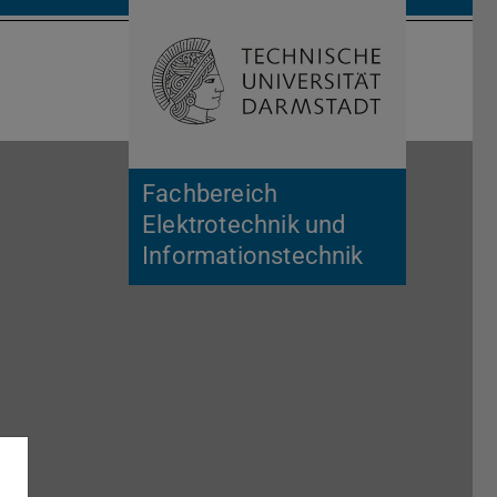
Suche öffnen
Zur Start
Fachbereich
Elektrotechnik und
Informationstechnik