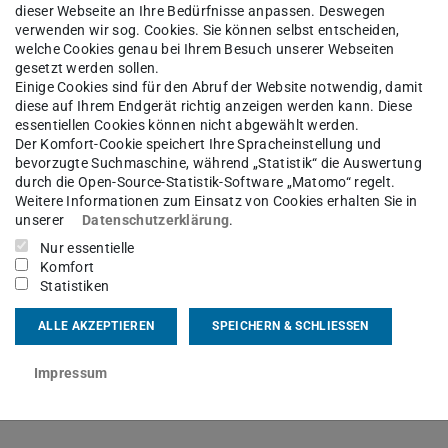
dieser Webseite an Ihre Bedürfnisse anpassen. Deswegen
verwenden wir sog. Cookies. Sie können selbst entscheiden,
welche Cookies genau bei Ihrem Besuch unserer Webseiten
gesetzt werden sollen.
Einige Cookies sind für den Abruf der Website notwendig, damit
diese auf Ihrem Endgerät richtig anzeigen werden kann. Diese
essentiellen Cookies können nicht abgewählt werden.
f. Dr.-Ing.
Karl Hoffmann †
Der Komfort-Cookie speichert Ihre Spracheinstellung und
bevorzugte Suchmaschine, während „Statistik“ die Auswertung
durch die Open-Source-Statistik-Software „Matomo“ regelt.
Weitere Informationen zum Einsatz von Cookies erhalten Sie in
chtentechnik
unserer
Datenschutzerklärung
.
Nur essentielle
Komfort
Statistiken
kt
ALLE AKZEPTIEREN
SPEICHERN & SCHLIESSEN
Impressum