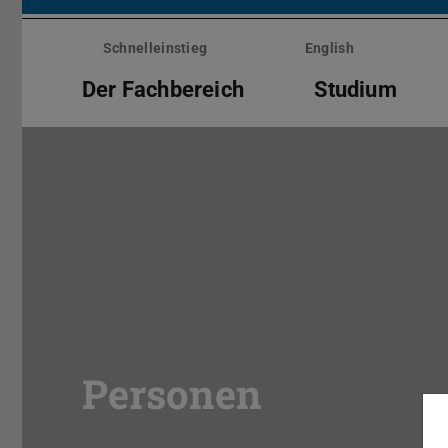
Menü
überspringen
Schnelleinstieg
English
Der Fachbereich
Studium
Personen