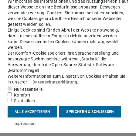
Wir möchten die Informationen und das Nutzungserlebnis auf
dieser Webseite an Ihre Bedürfnisse anpassen. Deswegen
verwenden wir sog. Cookies. Sie können selbst entscheiden,
welche Cookies genau bei Ihrem Besuch unserer Webseiten
gesetzt werden sollen.
Einige Cookies sind für den Abruf der Website notwendig,
damit diese auf Ihrem Endgerät richtig anzeigen werden
kann. Diese essentiellen Cookies können nicht abgewählt
werden.
Der Komfort-Cookie speichert Ihre Spracheinstellung und
bevorzugte Suchmaschine, während „Statistik“ die
Auswertung durch die Open-Source-Statistik-Software
„Matomo“ regelt.
Weitere Informationen zum Einsatz von Cookies erhalten Sie
in unserer
Datenschutzerklärung
.
Nur essentielle
Komfort
Statistiken
Nachrichtentechnik
ALLE AKZEPTIEREN
SPEICHERN & SCHLIESSEN
Impressum
Kontakt