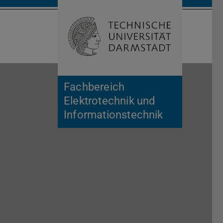
Suche öffnen
Zur Start
Fachbereich
Elektrotechnik und
Informationstechnik