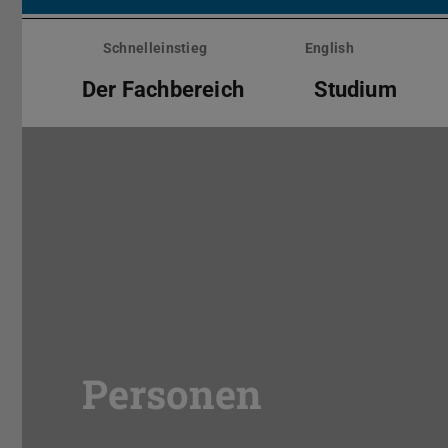
Menü
überspringen
Schnelleinstieg
English
Der Fachbereich
Studium
Personen