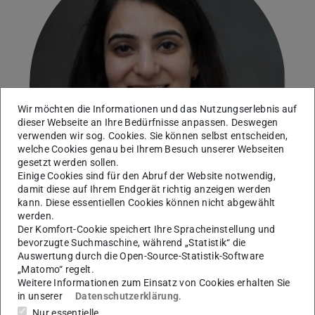
Wir möchten die Informationen und das Nutzungserlebnis auf
dieser Webseite an Ihre Bedürfnisse anpassen. Deswegen
verwenden wir sog. Cookies. Sie können selbst entscheiden,
welche Cookies genau bei Ihrem Besuch unserer Webseiten
gesetzt werden sollen.
Einige Cookies sind für den Abruf der Website notwendig,
damit diese auf Ihrem Endgerät richtig anzeigen werden
kann. Diese essentiellen Cookies können nicht abgewählt
werden.
Der Komfort-Cookie speichert Ihre Spracheinstellung und
bevorzugte Suchmaschine, während „Statistik“ die
Unite!-Gastprofessorin WS 25/26: Explainable and Ethical
Auswertung durch die Open-Source-Statistik-Software
Artificial Intelligence for Engineering
„Matomo“ regelt.
Weitere Informationen zum Einsatz von Cookies erhalten Sie
in unserer
Datenschutzerklärung
.
Nur essentielle