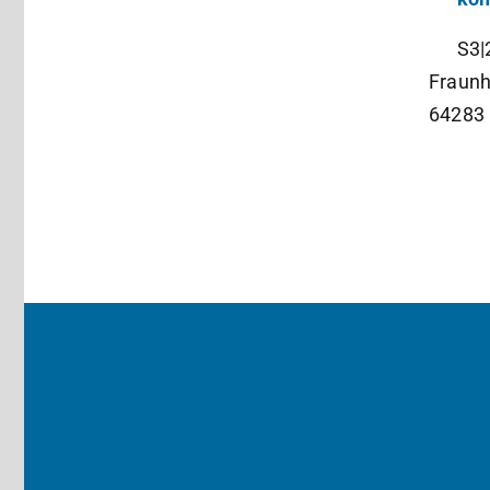
S3|
Fraunh
64283