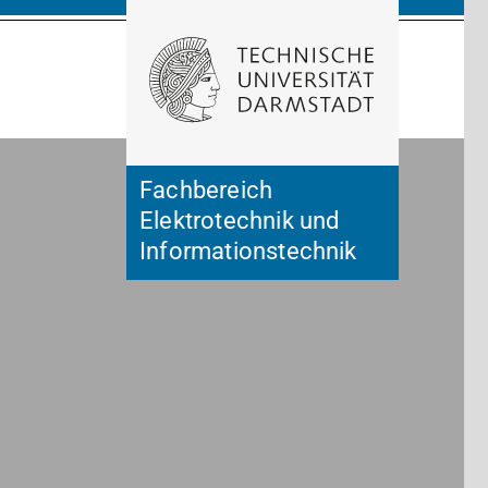
Suche öffnen
Zur Start
Fachbereich
Elektrotechnik und
Informationstechnik