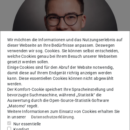
Wir möchten die Informationen und das Nutzungserlebnis auf
dieser Webseite an Ihre Bedürfnisse anpassen. Deswegen
verwenden wir sog. Cookies. Sie können selbst entscheiden,
welche Cookies genau bei Ihrem Besuch unserer Webseiten
gesetzt werden sollen.
Einige Cookies sind für den Abruf der Website notwendig,
damit diese auf Ihrem Endgerät richtig anzeigen werden
kann. Diese essentiellen Cookies können nicht abgewählt
werden.
Der Komfort-Cookie speichert Ihre Spracheinstellung und
bevorzugte Suchmaschine, während „Statistik“ die
Auswertung durch die Open-Source-Statistik-Software
Arbeitsgebiet(e)
„Matomo“ regelt.
Weitere Informationen zum Einsatz von Cookies erhalten Sie
Referent für Fachbereichsmanagement, Strategische
in unserer
Datenschutzerklärung
.
Projekte der Geschäftsführung und Fachbereichsleitung
Nur essentielle
Komfort