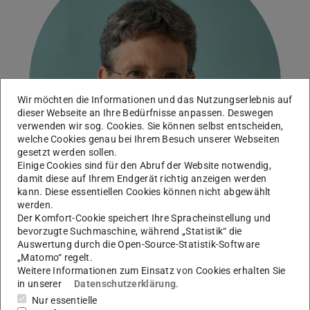
Wir möchten die Informationen und das Nutzungserlebnis auf
dieser Webseite an Ihre Bedürfnisse anpassen. Deswegen
verwenden wir sog. Cookies. Sie können selbst entscheiden,
welche Cookies genau bei Ihrem Besuch unserer Webseiten
gesetzt werden sollen.
Einige Cookies sind für den Abruf der Website notwendig,
damit diese auf Ihrem Endgerät richtig anzeigen werden
kann. Diese essentiellen Cookies können nicht abgewählt
werden.
Der Komfort-Cookie speichert Ihre Spracheinstellung und
bevorzugte Suchmaschine, während „Statistik“ die
Auswertung durch die Open-Source-Statistik-Software
Prüfungsmanagement Informationssystemtechnik
„Matomo“ regelt.
abwesend
Weitere Informationen zum Einsatz von Cookies erhalten Sie
in unserer
Datenschutzerklärung
.
Arbeitsgebiet(e)
Nur essentielle