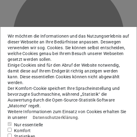
P
Wir möchten die Informationen und das Nutzungserlebnis auf
dieser Webseite an Ihre Bedürfnisse anpassen. Deswegen
verwenden wir sog. Cookies. Sie können selbst entscheiden,
welche Cookies genau bei Ihrem Besuch unserer Webseiten
gesetzt werden sollen.
Einige Cookies sind für den Abruf der Website notwendig,
damit diese auf Ihrem Endgerät richtig anzeigen werden
kann. Diese essentiellen Cookies können nicht abgewählt
werden.
Der Komfort-Cookie speichert Ihre Spracheinstellung und
bevorzugte Suchmaschine, während „Statistik“ die
Auswertung durch die Open-Source-Statistik-Software
„Matomo“ regelt.
Studentische Mitarbeiter:innen
Weitere Informationen zum Einsatz von Cookies erhalten Sie
in unserer
Datenschutzerklärung
.
Arbeitsgebiet(e)
Nur essentielle
Komfort
News, Fotos
Statistiken