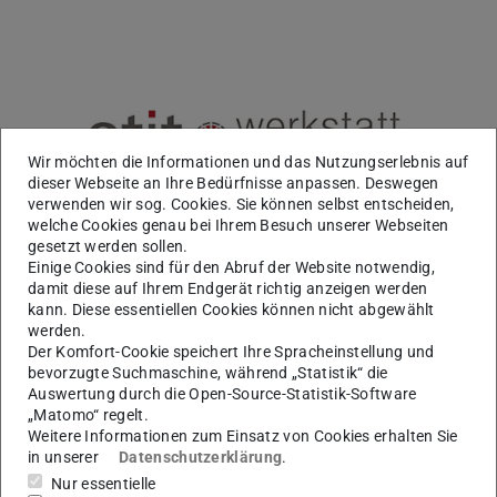
Wir möchten die Informationen und das Nutzungserlebnis auf
dieser Webseite an Ihre Bedürfnisse anpassen. Deswegen
verwenden wir sog. Cookies. Sie können selbst entscheiden,
welche Cookies genau bei Ihrem Besuch unserer Webseiten
gesetzt werden sollen.
Einige Cookies sind für den Abruf der Website notwendig,
damit diese auf Ihrem Endgerät richtig anzeigen werden
kann. Diese essentiellen Cookies können nicht abgewählt
werden.
Der Komfort-Cookie speichert Ihre Spracheinstellung und
bevorzugte Suchmaschine, während „Statistik“ die
Auswertung durch die Open-Source-Statistik-Software
„Matomo“ regelt.
Kontakt
Weitere Informationen zum Einsatz von Cookies erhalten Sie
fm-werkstatt@etit.tu-...
in unserer
Datenschutzerklärung
.
Nur essentielle
+49 (0) 6151 / 16 205 46