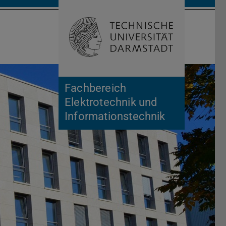
Suche öffnen
Zur Start
Fachbereich
Elektrotechnik und
Informationstechnik