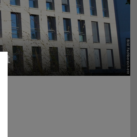
Bild: Fachbereich etit
it