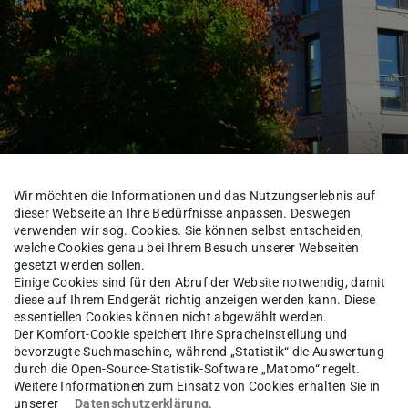
vice am Fachbereich et
Wir möchten die Informationen und das Nutzungserlebnis auf
dieser Webseite an Ihre Bedürfnisse anpassen. Deswegen
verwenden wir sog. Cookies. Sie können selbst entscheiden,
welche Cookies genau bei Ihrem Besuch unserer Webseiten
eich
Verwaltung und Service
gesetzt werden sollen.
Einige Cookies sind für den Abruf der Website notwendig, damit
diese auf Ihrem Endgerät richtig anzeigen werden kann. Diese
essentiellen Cookies können nicht abgewählt werden.
Der Komfort-Cookie speichert Ihre Spracheinstellung und
ter Albrecht
bevorzugte Suchmaschine, während „Statistik“ die Auswertung
durch die Open-Source-Statistik-Software „Matomo“ regelt.
Weitere Informationen zum Einsatz von Cookies erhalten Sie in
unserer
Datenschutzerklärung
.