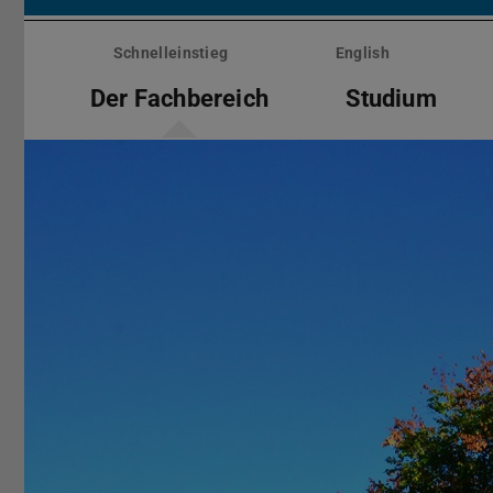
Menü
überspringen
Schnelleinstieg
English
Der Fachbereich
Studium