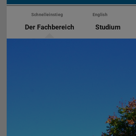
Menü
überspringen
Schnelleinstieg
English
Der Fachbereich
Studium