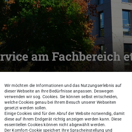
vice am Fachbereich et
eich
Verwaltung und Service
Wir möchten die Informationen und das Nutzungserlebnis auf
dieser Webseite an Ihre Bedürfnisse anpassen. Deswegen
verwenden wir sog. Cookies. Sie können selbst entscheiden,
welche Cookies genau bei Ihrem Besuch unserer Webseiten
gesetzt werden sollen.
na Zoghlami EP Ayari
Dr.-I
Einige Cookies sind für den Abruf der Website notwendig, damit
diese auf Ihrem Endgerät richtig anzeigen werden kann. Diese
essentiellen Cookies können nicht abgewählt werden.
Der Komfort-Cookie speichert Ihre Spracheinstellung und