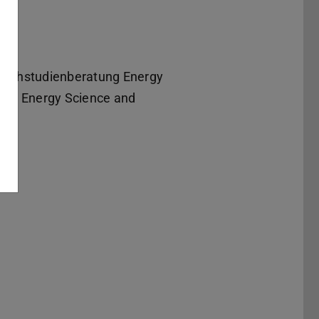
Fachstudienberatung Energy
ten Energy Science and