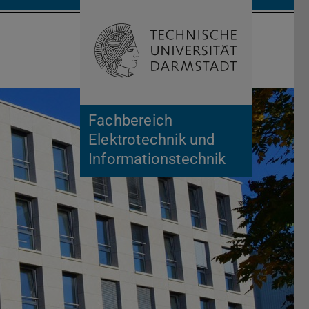
Suche öffnen
Zur Start
Fachbereich
Elektrotechnik und
Informationstechnik