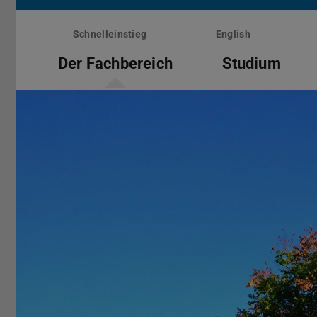
Menü
überspringen
Schnelleinstieg
English
Der Fachbereich
Studium