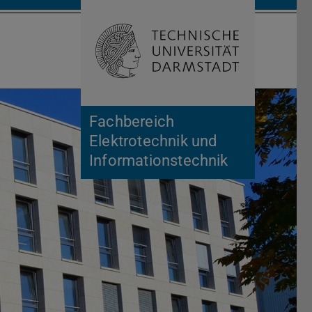
Suche öffnen
Zur Start
Fachbereich
Elektrotechnik und
Informationstechnik