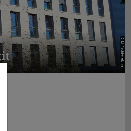
Bild: Fachbereich etit
it