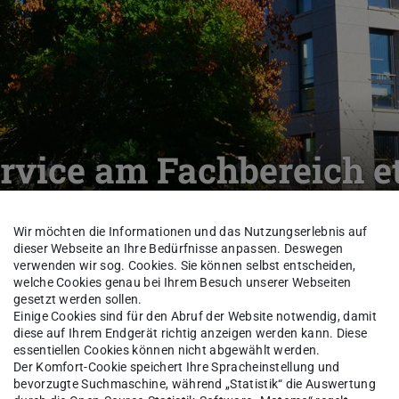
vice am Fachbereich et
Wir möchten die Informationen und das Nutzungserlebnis auf
dieser Webseite an Ihre Bedürfnisse anpassen. Deswegen
eich
Verwaltung und Service
verwenden wir sog. Cookies. Sie können selbst entscheiden,
welche Cookies genau bei Ihrem Besuch unserer Webseiten
gesetzt werden sollen.
Einige Cookies sind für den Abruf der Website notwendig, damit
diese auf Ihrem Endgerät richtig anzeigen werden kann. Diese
nifer Sust
essentiellen Cookies können nicht abgewählt werden.
Der Komfort-Cookie speichert Ihre Spracheinstellung und
bevorzugte Suchmaschine, während „Statistik“ die Auswertung