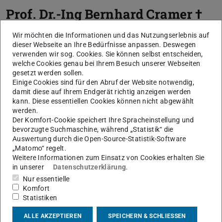
Prof. Dr.-Ing
Bernhard Cramer †
Wir möchten die Informationen und das Nutzungserlebnis auf
dieser Webseite an Ihre Bedürfnisse anpassen. Deswegen
verwenden wir sog. Cookies. Sie können selbst entscheiden,
welche Cookies genau bei Ihrem Besuch unserer Webseiten
gesetzt werden sollen.
Einige Cookies sind für den Abruf der Website notwendig,
damit diese auf Ihrem Endgerät richtig anzeigen werden
kann. Diese essentiellen Cookies können nicht abgewählt
werden.
Der Komfort-Cookie speichert Ihre Spracheinstellung und
bevorzugte Suchmaschine, während „Statistik“ die
Auswertung durch die Open-Source-Statistik-Software
„Matomo“ regelt.
Weitere Informationen zum Einsatz von Cookies erhalten Sie
in unserer
Datenschutzerklärung
.
Nur essentielle
Komfort
Statistiken
ALLE AKZEPTIEREN
SPEICHERN & SCHLIESSEN