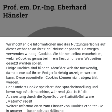
Prof. em. Dr.-Ing.
Eberhard
Hänsler
Wir möchten die Informationen und das Nutzungserlebnis auf
dieser Webseite an Ihre Bedürfnisse anpassen. Deswegen
verwenden wir sog. Cookies. Sie können selbst entscheiden,
welche Cookies genau bei Ihrem Besuch unserer Webseiten
gesetzt werden sollen.
Einige Cookies sind für den Abruf der Website notwendig,
H
damit diese auf Ihrem Endgerät richtig anzeigen werden
kann. Diese essentiellen Cookies können nicht abgewählt
werden.
Der Komfort-Cookie speichert Ihre Spracheinstellung und
bevorzugte Suchmaschine, während „Statistik“ die
Auswertung durch die Open-Source-Statistik-Software
„Matomo“ regelt.
Weitere Informationen zum Einsatz von Cookies erhalten Sie
in unserer
Datenschutzerklärung
.