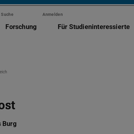
Suche
Anmelden
Forschung
Für Studieninteressierte
eich
ost
s Burg