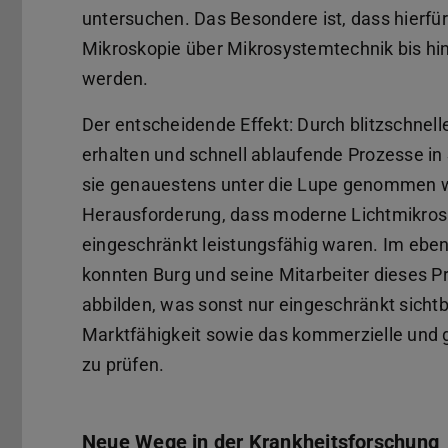
untersuchen. Das Besondere ist, dass hierfür
Mikroskopie über Mikrosystemtechnik bis hin
werden.
Der entscheidende Effekt: Durch blitzschnell
erhalten und schnell ablaufende Prozesse in
sie genauestens unter die Lupe genommen w
Herausforderung, dass moderne Lichtmikros
eingeschränkt leistungsfähig waren. Im ebe
konnten Burg und seine Mitarbeiter dieses Pr
abbilden, was sonst nur eingeschränkt sichtba
Marktfähigkeit sowie das kommerzielle und g
zu prüfen.
Neue Wege in der Krankheitsforschung