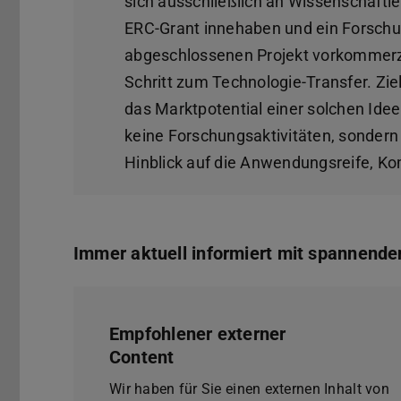
sich ausschließlich an Wissenschaftle
ERC-Grant innehaben und ein Forschu
abgeschlossenen Projekt vorkommerzie
Schritt zum Technologie-Transfer. Ziel
das Marktpotential einer solchen Idee
keine Forschungsaktivitäten, sonde
Hinblick auf die Anwendungsreife, Ko
Immer aktuell informiert mit spannend
Empfohlener externer
Content
Wir haben für Sie einen externen Inhalt von