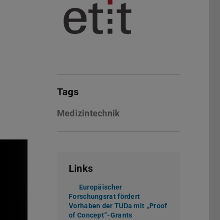
Tags
Medizintechnik
Links
Europäischer
Forschungsrat fördert
Vorhaben der TUDa mit „Proof
of Concept“-Grants
(wird in neuem Tab geöffn