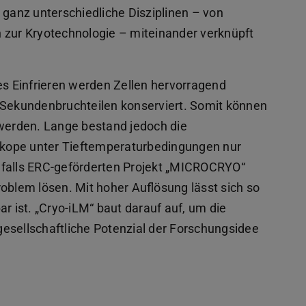
 ganz unterschiedliche Disziplinen – von
 zur Kryotechnologie – miteinander verknüpft
es Einfrieren werden Zellen hervorragend
 Sekundenbruchteilen konserviert. Somit können
erden. Lange bestand jedoch die
kope unter Tieftemperaturbedingungen nur
nfalls ERC-geförderten Projekt „MICROCRYO“
oblem lösen. Mit hoher Auflösung lässt sich so
r ist. „Cryo-iLM“ baut darauf auf, um die
esellschaftliche Potenzial der Forschungsidee