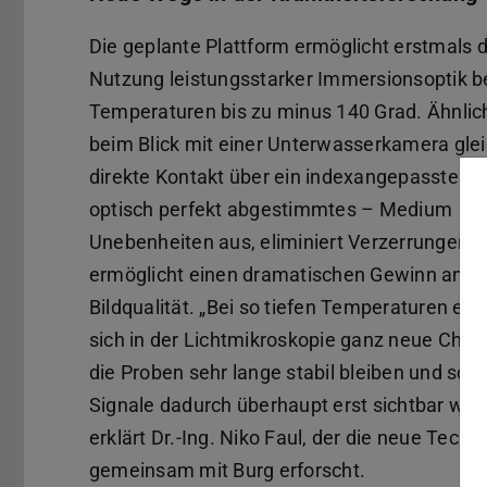
Die geplante Plattform ermöglicht erstmals d
Nutzung leistungsstarker Immersionsoptik b
Temperaturen bis zu minus 140 Grad. Ähnlic
beim Blick mit einer Unterwasserkamera glei
direkte Kontakt über ein indexangepasstes –
optisch perfekt abgestimmtes – Medium
Unebenheiten aus, eliminiert Verzerrungen 
ermöglicht einen dramatischen Gewinn an
Bildqualität. „Bei so tiefen Temperaturen erö
sich in der Lichtmikroskopie ganz neue Chan
die Proben sehr lange stabil bleiben und sc
Signale dadurch überhaupt erst sichtbar wer
erklärt Dr.-Ing. Niko Faul, der die neue Techn
gemeinsam mit Burg erforscht.