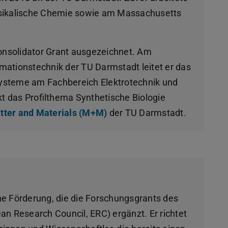
hysikalische Chemie sowie am Massachusetts
onsolidator Grant ausgezeichnet. Am
mationstechnik der TU Darmstadt leitet er das
Systeme am Fachbereich Elektrotechnik und
rkt das Profilthema Synthetische Biologie
tter and Materials (M+M)
der TU Darmstadt.
ne Förderung, die die Forschungsgrants des
n Research Council, ERC) ergänzt. Er richtet