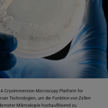
NA Cryoimmersion Microscopy Platform for
euer Technologien, um die Funktion von Zellen
dernster Mikroskopie hochauflösend zu