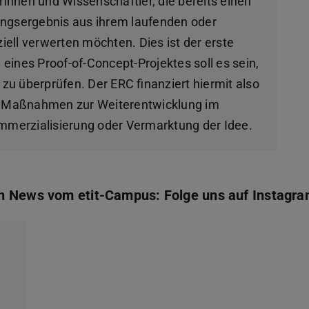
rinnen und Wissenschaftler, die bereits einen
ngsergebnis aus ihrem laufenden oder
ll verwerten möchten. Dies ist der erste
 eines Proof-of-Concept-Projektes soll es sein,
 zu überprüfen. Der ERC finanziert hiermit also
rn Maßnahmen zur Weiterentwicklung im
mmerzialisierung oder Vermarktung der Idee.
en News vom etit-Campus: Folge uns auf Instagra