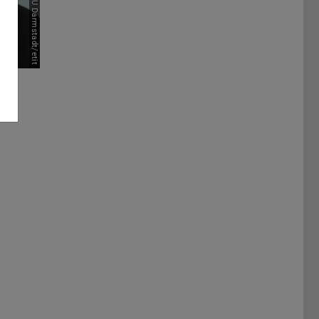
Bild: TU Darmstadt/etit