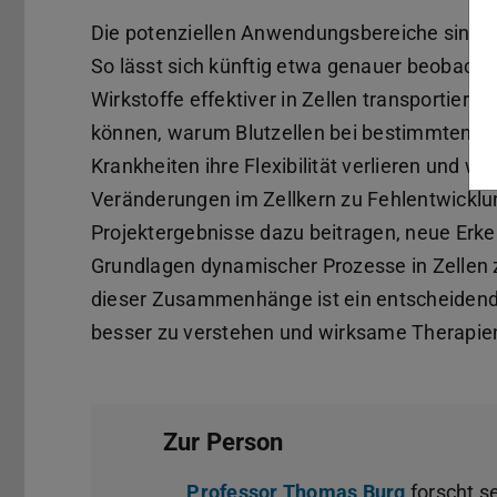
Die potenziellen Anwendungsbereiche sind 
So lässt sich künftig etwa genauer beobacht
Wirkstoffe effektiver in Zellen transportiert 
können, warum Blutzellen bei bestimmten
Krankheiten ihre Flexibilität verlieren und wie
Veränderungen im Zellkern zu Fehlentwicklu
Projektergebnisse dazu beitragen, neue Erke
Grundlagen dynamischer Prozesse in Zellen 
dieser Zusammenhänge ist ein entscheidende
besser zu verstehen und wirksame Therapien
Zur Person
Professor Thomas Burg
forscht s