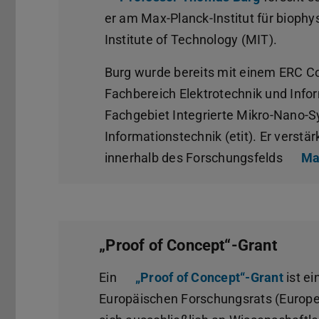
er am Max-Planck-Institut für biop
Institute of Technology (MIT).
Burg wurde bereits mit einem ERC C
Fachbereich Elektrotechnik und Infor
Fachgebiet Integrierte Mikro-Nano-
Informationstechnik (etit). Er verstä
innerhalb des Forschungsfelds
Ma
„Proof of Concept“-Grant
Ein
„Proof of Concept“-Grant
ist ei
Europäischen Forschungsrats (Europea