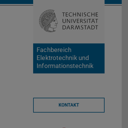
Suche öffnen
Zur Start
Fachbereich
Elektrotechnik und
Informationstechnik
KONTAKT