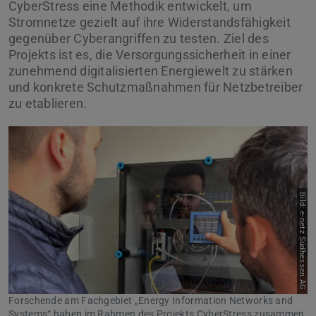
CyberStress eine Methodik entwickelt, um
Stromnetze gezielt auf ihre Widerstandsfähigkeit
gegenüber Cyberangriffen zu testen. Ziel des
Projekts ist es, die Versorgungssicherheit in einer
zunehmend digitalisierten Energiewelt zu stärken
und konkrete Schutzmaßnahmen für Netzbetreiber
zu etablieren.
Bild: e-netz Südhessen AG
Forschende am Fachgebiet „Energy Information Networks and
Systems“ haben im Rahmen des Projekts CyberStress zusammen