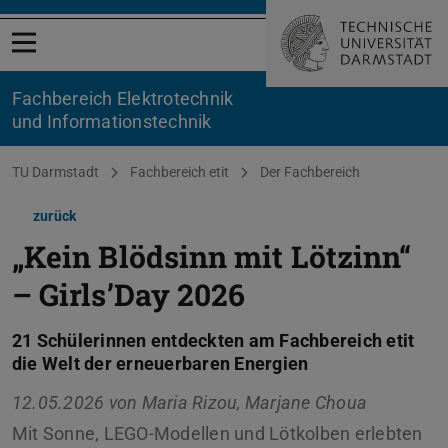
Menü öffnen
Fachbereich Elektrotechnik
und Informationstechnik
Sie befinden sich hier:
TU Darmstadt
Fachbereich etit
Der Fachbereich
zurück
„Kein Blödsinn mit Lötzinn“
– Girls’Day 2026
21 Schülerinnen entdeckten am Fachbereich etit
die Welt der erneuerbaren Energien
12.05.2026 von
Maria Rizou, Marjane Choua
Mit Sonne, LEGO-Modellen und Lötkolben erlebten