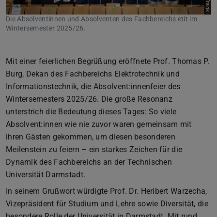
Die Absolventinnen und Absolventen des Fachbereichs etit im
Wintersemester 2025/26.
Mit einer feierlichen Begrüßung eröffnete Prof. Thomas P.
Burg, Dekan des Fachbereichs Elektrotechnik und
Informationstechnik, die Absolvent:innenfeier des
Wintersemesters 2025/26. Die große Resonanz
unterstrich die Bedeutung dieses Tages: So viele
Absolvent:innen wie nie zuvor waren gemeinsam mit
ihren Gästen gekommen, um diesen besonderen
Meilenstein zu feiern – ein starkes Zeichen für die
Dynamik des Fachbereichs an der Technischen
Universität Darmstadt.
In seinem Grußwort würdigte Prof. Dr. Heribert Warzecha,
Vizepräsident für Studium und Lehre sowie Diversität, die
besondere Rolle der Universität in Darmstadt. Mit rund