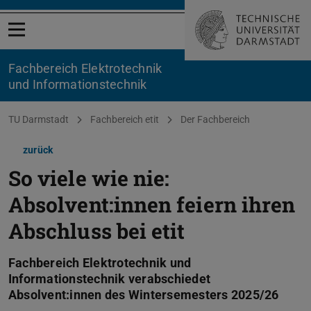
Menü öffnen
Fachbereich Elektrotechnik
und Informationstechnik
Sie befinden sich hier:
TU Darmstadt
Fachbereich etit
Der Fachbereich
zurück
So viele wie nie:
Absolvent:innen feiern ihren
Abschluss bei etit
Fachbereich Elektrotechnik und
Informationstechnik verabschiedet
Absolvent:innen des Wintersemesters 2025/26