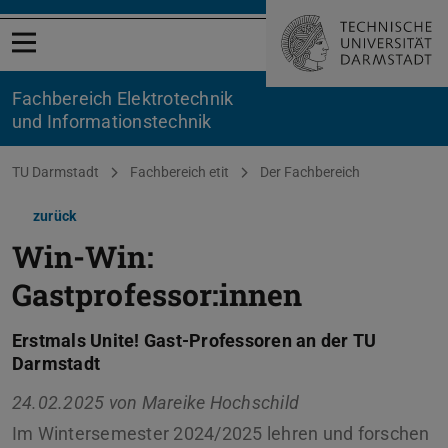
Menü öffnen
Fachbereich Elektrotechnik
und Informationstechnik
Sie befinden sich hier:
TU Darmstadt
Fachbereich etit
Der Fachbereich
zurück
Win-Win:
Gastprofessor:innen
Erstmals Unite! Gast-Professoren an der TU
Darmstadt
24.02.2025 von
Mareike Hochschild
Im Wintersemester 2024/2025 lehren und forschen