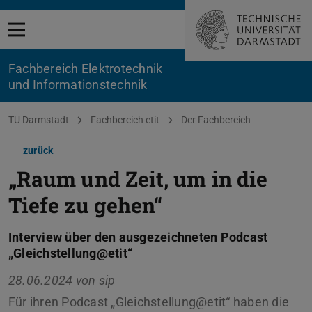
Menü öffnen
Fachbereich Elektrotechnik
und Informationstechnik
Sie befinden sich hier:
TU Darmstadt
Fachbereich etit
Der Fachbereich
zurück
„Raum und Zeit, um in die
Tiefe zu gehen“
Interview über den ausgezeichneten Podcast
„Gleichstellung@etit“
28.06.2024 von
sip
Für ihren Podcast „Gleichstellung@etit“ haben die