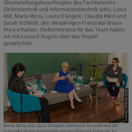
Gleichstellungsbeauftragten des Fachbereichs
Elektrotechnik und Informationstechnik (etit), Luisa
Riik, Maria Rizou, Laura D'Angelo, Claudia Klein und
Sarah Schleidt, den diesjährigen Franziska-Braun-
Preis erhalten. Stellvertretend für das Team haben
wir mit Laura D’Angelo über das Projekt
gesprochen.
Bild: Rüdiger Dunker
Maria Rizou und Laura D'Angelo zeichneten live während der
Franziska-Braun-Preisverleihung eine Podcast-Folge mit TU-