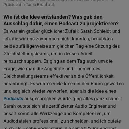
Präsidentin Tanja Brühl auf.
Wie ist die Idee entstanden? Was gab den
Ausschlag dafür, einen Podcast zu projektieren?
Es war ein großer glücklicher Zufall: Sarah Schleidt und
ich, die wir uns zuvor noch nicht kannten, besuchten
beide zufälligerweise am gleichen Tag eine Sitzung des
Gleichstellungsteams, um in dessen Arbeit
reinzuschnuppern. Es ging an dem Tag auch um die
Frage, wie man die Angebote und Themen des
Gleichstellungsteams effektiver an die Öffentlichkeit
heranbringt. Es wurden viele Ideen in den Raum geworfen
und sogleich wieder verworfen, aber als die Idee eines
Podcasts
ausgesprochen wurde, ging alles ganz schnell:
Sarah outete sich als zertifizierter Audio Engineer und
besaß somit alle Werkzeuge und Kompetenzen, um
Audiodateien professionell zu schneiden, und ich outete
mich als Hobby-Podcasterin, die seit 2022 im Podcast