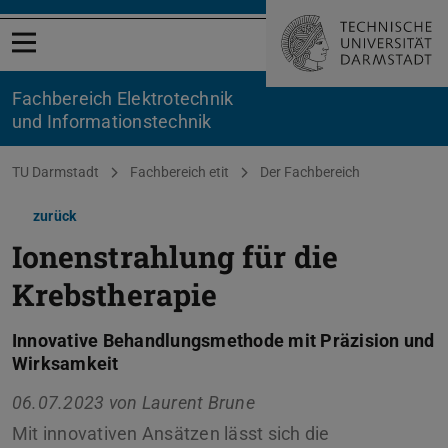
Menü öffnen
Fachbereich Elektrotechnik
und Informationstechnik
Sie befinden sich hier:
TU Darmstadt
Fachbereich etit
Der Fachbereich
zurück
Ionenstrahlung für die
Krebstherapie
Innovative Behandlungsmethode mit Präzision und
Wirksamkeit
06.07.2023 von
Laurent Brune
Mit innovativen Ansätzen lässt sich die