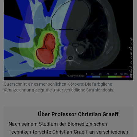
Bild: gsi medical physics
Querschnitt eines menschlichen Körpers: Die farbgliche
Kennzeichnung zeigt die unterschiedliche Strahlendosis.
Über Professor Christian Graeff
Nach seinem Studium der Biomedizinischen
Techniken forschte Christian Graeff an verschiedenen