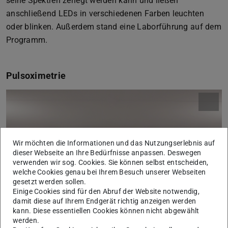
seine Spektren zerlegt werden kann und ließen
anschließend LEDs in verschiedenen Farben leuchten
oder blinken. Außerdem stand eine Laborführung auf dem
Programm.
Pulsoximetrie
Wir möchten die Informationen und das Nutzungserlebnis auf
dieser Webseite an Ihre Bedürfnisse anpassen. Deswegen
verwenden wir sog. Cookies. Sie können selbst entscheiden,
welche Cookies genau bei Ihrem Besuch unserer Webseiten
gesetzt werden sollen.
Bild: Anna Pfendler
Einige Cookies sind für den Abruf der Website notwendig,
damit diese auf Ihrem Endgerät richtig anzeigen werden
kann. Diese essentiellen Cookies können nicht abgewählt
werden.