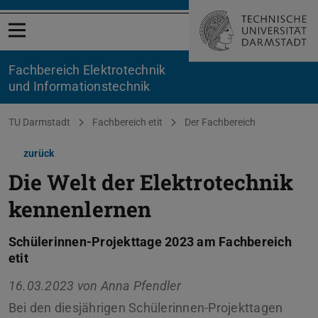
Menü öffnen
Fachbereich Elektrotechnik
und Informationstechnik
Sie befinden sich hier:
TU Darmstadt
Fachbereich etit
Der Fachbereich
zurück
Die Welt der Elektrotechnik
kennenlernen
Schülerinnen-Projekttage 2023 am Fachbereich
etit
16.03.2023 von
Anna Pfendler
Bei den diesjährigen Schülerinnen-Projekttagen