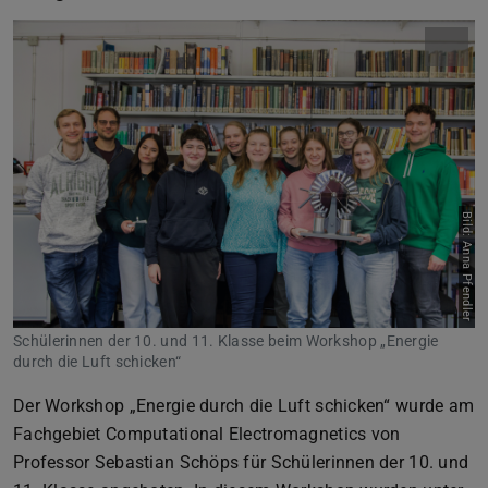
Bild: Anna Pfendler
Schülerinnen der 10. und 11. Klasse beim Workshop „Energie
durch die Luft schicken“
Der Workshop „Energie durch die Luft schicken“ wurde am
Fachgebiet Computational Electromagnetics von
Professor Sebastian Schöps für Schülerinnen der 10. und