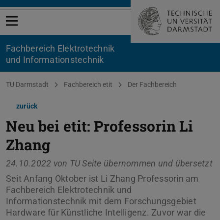
Menü öffnen
Fachbereich Elektrotechnik
und Informationstechnik
Sie befinden sich hier:
TU Darmstadt
Fachbereich etit
Der Fachbereich
zurück
Neu bei etit: Professorin Li
Zhang
24.10.2022 von
TU Seite übernommen und übersetzt
Seit Anfang Oktober ist Li Zhang Professorin am
Fachbereich Elektrotechnik und
Informationstechnik mit dem Forschungsgebiet
Hardware für Künstliche Intelligenz. Zuvor war die