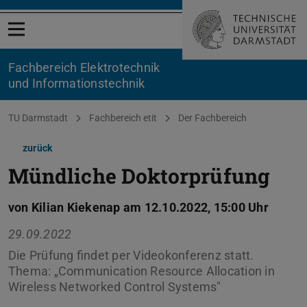
Menü öffnen
Fachbereich Elektrotechnik
und Informationstechnik
Sie befinden sich hier:
TU Darmstadt
Fachbereich etit
Der Fachbereich
zurück
Mündliche Doktorprüfung
von Kilian Kiekenap am 12.10.2022, 15:00 Uhr
29.09.2022
Die Prüfung findet per Videokonferenz statt.
Thema: „Communication Resource Allocation in
Wireless Networked Control Systems"