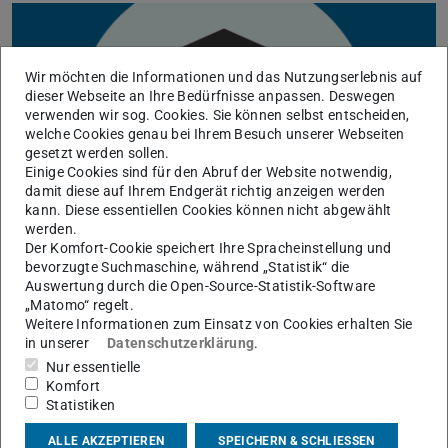
Wir möchten die Informationen und das Nutzungserlebnis auf
dieser Webseite an Ihre Bedürfnisse anpassen. Deswegen
verwenden wir sog. Cookies. Sie können selbst entscheiden,
welche Cookies genau bei Ihrem Besuch unserer Webseiten
gesetzt werden sollen.
Einige Cookies sind für den Abruf der Website notwendig,
damit diese auf Ihrem Endgerät richtig anzeigen werden
kann. Diese essentiellen Cookies können nicht abgewählt
werden.
Der Komfort-Cookie speichert Ihre Spracheinstellung und
bevorzugte Suchmaschine, während „Statistik“ die
Auswertung durch die Open-Source-Statistik-Software
„Matomo“ regelt.
KONTAKT
Weitere Informationen zum Einsatz von Cookies erhalten Sie
in unserer
Datenschutzerklärung
.
Nur essentielle
Komfort
Statistiken
ALLE AKZEPTIEREN
SPEICHERN & SCHLIESSEN