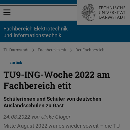
Menü öffnen
Fachbereich Elektrotechnik
und Informationstechnik
Sie befinden sich hier:
TU Darmstadt
Fachbereich etit
Der Fachbereich
zurück
TU9-ING-Woche 2022 am
Fachbereich etit
Schülerinnen und Schüler von deutschen
Auslandsschulen zu Gast
24.08.2022 von
Ulrike Gloger
Mitte August 2022 war es wieder soweit – die TU